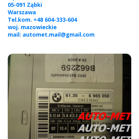
05-091 Ząbki
Warszawa
Tel.kom. +48 604-333-604
woj. mazowieckie
mail: automet.mail@gmail.com