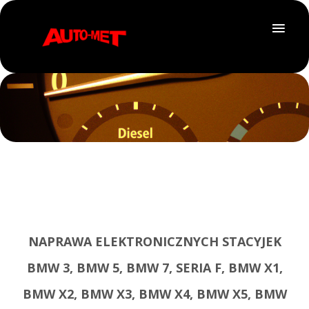
NAPRAWA ELEKTRONICZNYCH STACYJEK
BMW 3, BMW 5, BMW 7, SERIA F, BMW X1,
BMW X2, BMW X3, BMW X4, BMW X5, BMW