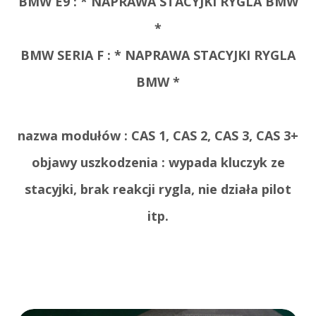
BMW E9 :
* NAPRAWA STACYJKI RYGLA BMW
*
BMW SERIA F :
* NAPRAWA STACYJKI RYGLA
BMW *
nazwa modułów : CAS 1, CAS 2, CAS 3, CAS 3+
objawy uszkodzenia : wypada kluczyk ze
stacyjki, brak reakcji rygla, nie działa pilot
itp.