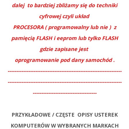
dalej to bardziej zbliżamy się do techniki
cyfrowej czyli układ
PROCESORA ( programowalny lub nie ) z
pamięcią FLASH i eeprom lub tylko FLASH
gdzie zapisane jest
oprogramowanie pod dany samochód .
------------------------------------------------------------------
------------------------------------------------------------------
-------------------------------------
PRZYKŁADOWE / CZĘSTE OPISY USTEREK
KOMPUTERÓW W WYBRANYCH MARKACH