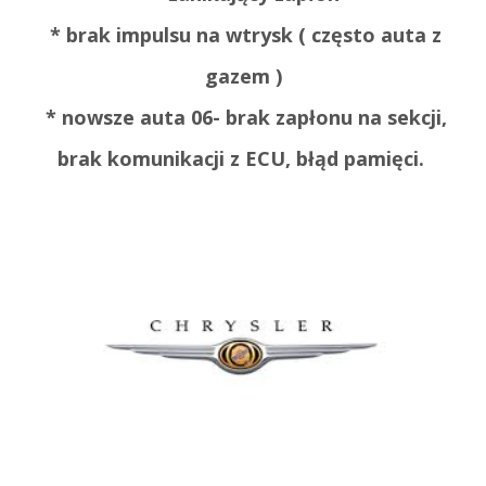
* brak impulsu na wtrysk ( często auta z
gazem )
* nowsze auta 06- brak zapłonu na sekcji,
brak komunikacji z ECU, błąd pamięci.