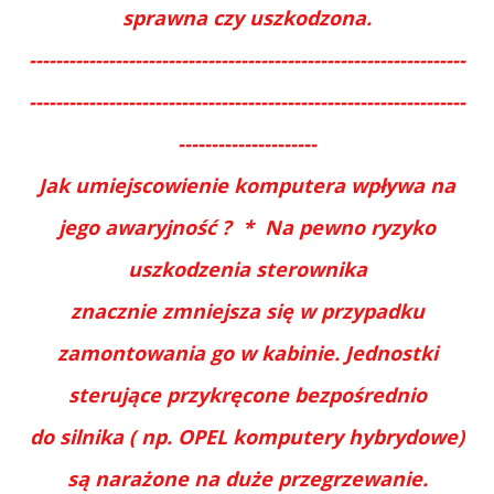
sprawna czy uszkodzona.
------------------------------------------------------------------
------------------------------------------------------------------
---------------------
Jak umiejscowienie komputera wpływa na
jego awaryjność ? * Na pewno ryzyko
uszkodzenia sterownika
znacznie zmniejsza się w przypadku
zamontowania go w kabinie. Jednostki
sterujące przykręcone bezpośrednio
do silnika ( np. OPEL komputery hybrydowe)
są narażone na duże przegrzewanie.