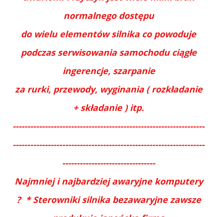
normalnego dostępu
do wielu elementów silnika co powoduje
podczas serwisowania samochodu ciągłe
ingerencje, szarpanie
za rurki, przewody, wyginania ( rozkładanie
+ składanie ) itp.
------------------------------------------------------------------
------------------------------------------------------------------
--------------------------------
Najmniej i najbardziej awaryjne komputery
? * Sterowniki silnika bezawaryjne zawsze