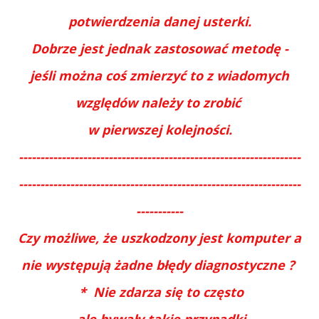
potwierdzenia danej usterki.
Dobrze jest jednak zastosować metodę -
jeśli można coś zmierzyć to z wiadomych
względów należy to zrobić
w pierwszej kolejności.
------------------------------------------------------------------
------------------------------------------------------------------
-----------
Czy możliwe, że uszkodzony jest komputer a
nie występują żadne błędy diagnostyczne ?
* Nie zdarza się to często
ale bywały takie przypadki.