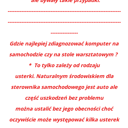
------------------------------------------------------------------
------------------------------------------------------------------
----------------
Gdzie najlepiej zdiagnozować komputer na
samochodzie czy na stole warsztatowym ?
* To tylko zależy od rodzaju
usterki. Naturalnym środowiskiem dla
sterownika samochodowego jest auto ale
część uszkodzeń bez problemu
można ustalić bez jego obecności choć
oczywiście może występować kilka usterek