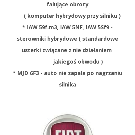
falujące obroty
( komputer hybrydowy przy silniku )
* IAW 59f.m3, IAW 5NF, IAW 5Sf9 -
sterowniki hybrydowe ( standardowe
usterki związane z nie działaniem
jakiegoś obwodu )
* MJD 6F3 - auto nie zapala po nagrzaniu
silnika