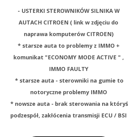
- USTERKI STEROWNIKÓW SILNIKA W
AUTACH CITROEN ( link w zdjęciu do
naprawa komputerów CITROEN
)
* starsze auta to problemy z IMMO +
komunikat "ECONOMY MODE ACTIVE " ,
IMMO FAULTY
* starsze auta - sterowniki na gumie to
notoryczne problemy IMMO
* nowsze auta - brak sterowania na któryś
podzespół, zakłócenia transmisji ECU / BSI