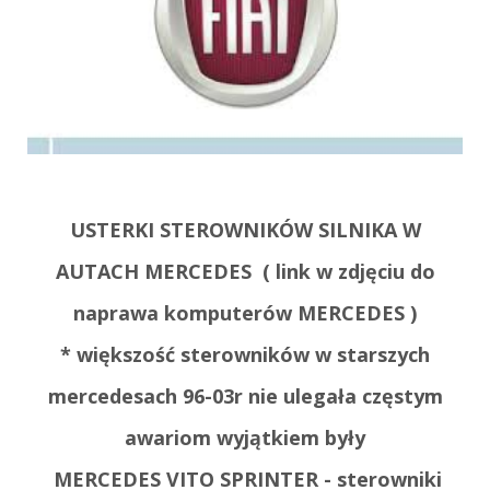
USTERKI STEROWNIKÓW SILNIKA W
AUTACH MERCEDES ( link w zdjęciu do
naprawa komputerów MERCEDES
)
* większość sterowników w starszych
mercedesach 96-03r nie ulegała częstym
awariom wyjątkiem były
MERCEDES VITO SPRINTER - sterowniki