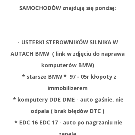
SAMOCHODÓW znajdują się poniżej:
- USTERKI STEROWNIKÓW SILNIKA W
AUTACH BMW ( link w zdjęciu do naprawa
komputerów BMW)
* starsze BMW * 97 - 05r kłopoty z
immobilizerem
* komputery DDE DME - auto gaśnie, nie
odpala ( brak błędów DTC )
* EDC 16 EDC 17 - auto po nagrzaniu nie
zapala