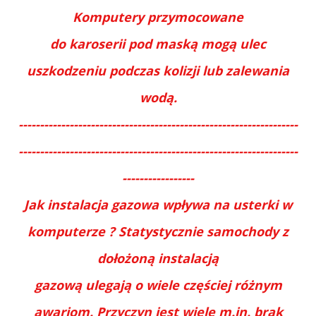
Komputery przymocowane
do karoserii pod maską mogą ulec
uszkodzeniu podczas kolizji lub zalewania
wodą.
------------------------------------------------------------------
------------------------------------------------------------------
-----------------
Jak instalacja gazowa wpływa na usterki w
komputerze ? Statystycznie samochody z
dołożoną instalacją
gazową ulegają o wiele częściej różnym
awariom. Przyczyn jest wiele m.in. brak