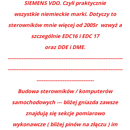
SIEMENS VDO. Czyli praktycznie
wszystkie niemieckie marki. Dotyczy to
sterowników mnie więcej od 2005r wzwyż a
szczególnie EDC16 i EDC 17
oraz DDE i DME.
------------------------------------------------------------------
------------------------------------------------------------------
---------------------------------
Budowa sterowników / komputerów
samochodowych --- bliżej gniazda zawsze
znajdują się sekcje pomiarowo
wykonawcze ( bliżej pinów na złączu ) im