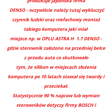
produkuje japońska firma
DENSO - oczywiście należy tutaj wykluczyć
czynnik ludzki oraz niefachowy montaż
takiego komputera jaki miał
miejsce np. w OPLU ASTRA H 1.7 DENSO -
gdzie sterownik założono na przedniej belce
z przodu auta co skutkowało
tym, że silikon w miejscach złożenia
komputera po 10 latach stawał się twardy i
przeciekał.
Statystycznie 90 % napraw lub wymian
sterowników dotyczy firmy BOSCH i