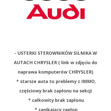
- USTERKI STEROWNIKÓW SILNIKA W
AUTACH CHRYSLER ( link w zdjęciu do
naprawa komputerów CHRYSLER
)
* starsze auta to preblemy z IMMO,
częściowy brak zapłonu na sekcji
* całkowity brak zapłonu
* zanikający zapłon