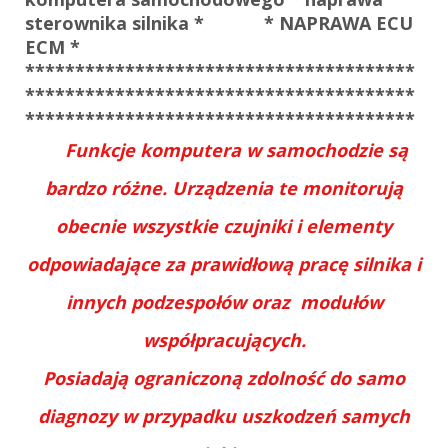
sterownika silnika *
* NAPRAWA ECU
ECM *
***************************************
***************************************
***************************************
Funkcje komputera w samochodzie są
bardzo różne. Urządzenia te monitorują
obecnie wszystkie czujniki i elementy
odpowiadające za prawidłową pracę silnika i
innych podzespołów oraz modułów
współpracujących.
Posiadają ograniczoną zdolność do samo
diagnozy w przypadku uszkodzeń samych