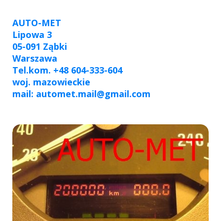
AUTO-MET
Lipowa 3
05-091 Ząbki
Warszawa
Tel.kom. +48 604-333-604
woj. mazowieckie
mail: automet.mail@gmail.com