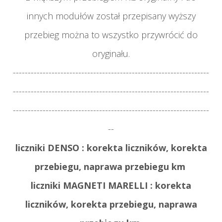
innych modułów został przepisany wyższy
przebieg można to wszystko przywrócić do
oryginału.
------------------------------------------------------------------
------------------------------------------------------------------
------------------------------------------------------------------
--
liczniki DENSO : korekta liczników, korekta
przebiegu, naprawa przebiegu km
liczniki MAGNETI MARELLI : korekta
liczników, korekta przebiegu, naprawa