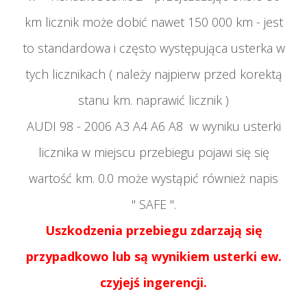
km licznik może dobić nawet 150 000 km - jest
to standardowa i często występująca
usterka w
tych licznikach ( należy najpierw przed korektą
stanu km. naprawić licznik )
AUDI 98 - 2006 A3 A4 A6 A8 w wyniku usterki
licznika w miejscu przebiegu pojawi się się
wartość km. 0.0 może wystąpić również napis
" SAFE ".
Uszkodzenia przebiegu zdarzają się
przypadkowo lub są wynikiem usterki ew.
czyjejś ingerencji.