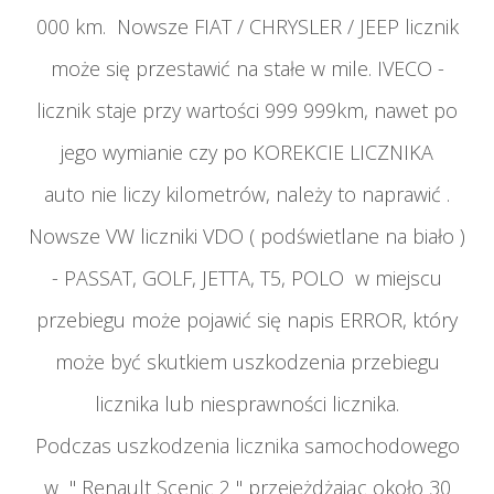
000 km. Nowsze FIAT / CHRYSLER / JEEP licznik
może się przestawić na stałe w mile. IVECO -
licznik staje przy wartości 999 999km, nawet po
jego wymianie czy po KOREKCIE LICZNIKA
auto
nie liczy kilometrów, należy to naprawić .
Nowsze VW liczniki VDO ( podświetlane na biało )
- PASSAT, GOLF, JETTA, T5, POLO w miejscu
przebiegu może pojawić się napis ERROR, który
może być skutkiem uszkodzenia przebiegu
licznika lub niesprawności licznika.
Podczas uszkodzenia licznika samochodowego
w " Renault Scenic 2 " przejeżdżając około 30