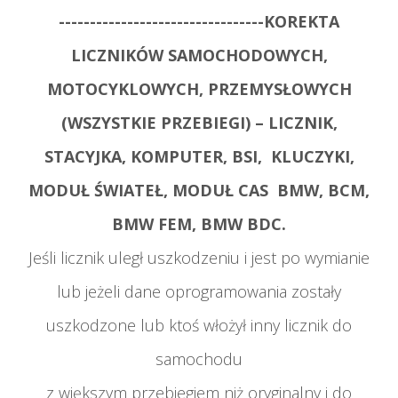
---------------------------------
KOREKTA
LICZNIKÓW SAMOCHODOWYCH,
MOTOCYKLOWYCH, PRZEMYSŁOWYCH
(WSZYSTKIE PRZEBIEGI) – LICZNIK,
STACYJKA, KOMPUTER, BSI, KLUCZYKI,
MODUŁ ŚWIATEŁ, MODUŁ CAS BMW, BCM,
BMW FEM, BMW BDC.
Jeśli licznik uległ uszkodzeniu i jest po wymianie
lub jeżeli dane oprogramowania zostały
uszkodzone lub ktoś włożył inny licznik do
samochodu
z większym przebiegiem niż oryginalny i do