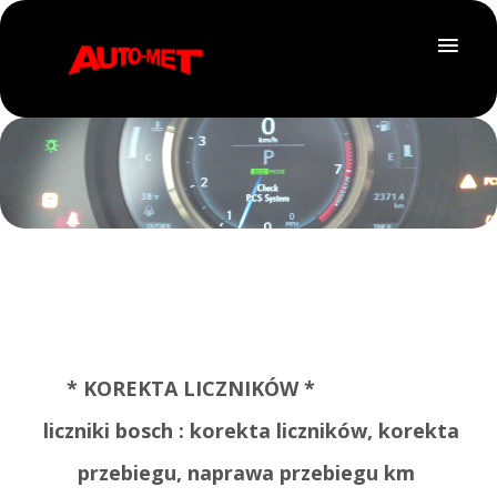
* KOREKTA LICZNIKÓW *
liczniki bosch : korekta liczników, korekta
przebiegu, naprawa przebiegu km