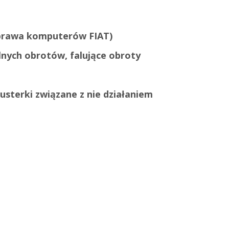
aprawa komputerów FIAT
)
nych obrotów, falujące obroty
usterki związane z nie działaniem