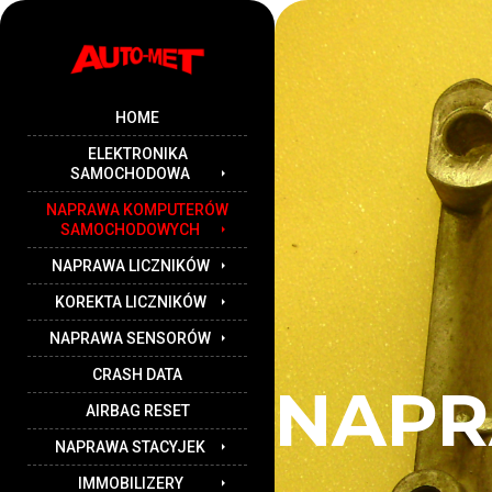
HOME
ELEKTRONIKA
SAMOCHODOWA
NAPRAWA KOMPUTERÓW
SAMOCHODOWYCH
NAPRAWA LICZNIKÓW
KOREKTA LICZNIKÓW
NAPRAWA SENSORÓW
CRASH DATA
NAPR
AIRBAG RESET
NAPRAWA STACYJEK
IMMOBILIZERY