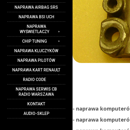
NAPRAWA AIRBAG SRS
NAPRAWA BSI UCH
NAPRAWA
WYŚWIETLACZY
CHIP TUNING
NAPRAWA KLUCZYKÓW
NAPRAWA PILOTÓW
NAPRAWA KART RENAULT
RADIO CODE
NAPRAWA SERWIS CB
RADIO WARSZAWA
KONTAKT
- naprawa komputeró
AUDIO-SKLEP
- naprawa kompute