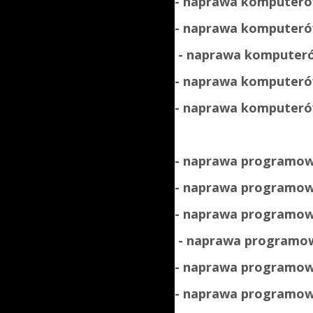
- naprawa komputeró
- naprawa komputerów
- naprawa komputeró
- naprawa komputerów
- naprawa komputerów
- naprawa programow
- naprawa programow
- naprawa
programow
- naprawa
programo
- naprawa
programow
- naprawa
programow