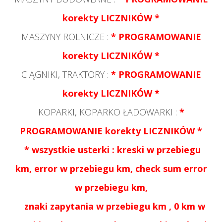
korekty LICZNIKÓW *
MASZYNY ROLNICZE :
* PROGRAMOWANIE
korekty LICZNIKÓW *
CIĄGNIKI, TRAKTORY :
* PROGRAMOWANIE
korekty LICZNIKÓW *
KOPARKI, KOPARKO ŁADOWARKI :
*
PROGRAMOWANIE korekty LICZNIKÓW *
* wszystkie usterki : kreski w przebiegu
km, error w przebiegu km, check sum error
w przebiegu km,
znaki zapytania w przebiegu km , 0 km w