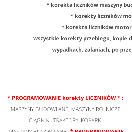
* korekta liczników maszyny bu
* korekty liczników m
* korekta liczników motor
wszystkie korekty przebiegu, kopie 
wypadkach, zalaniach, po prze
* PROGRAMOWANIE korekty LICZNIKÓW * :
MASZYNY BUDOWLANE, MASZYNY ROLNICZE,
CIĄGNIKI, TRAKTORY. KOPARKI.
MASZYNY BUDOWLANE :
* PROGRAMOWANIE