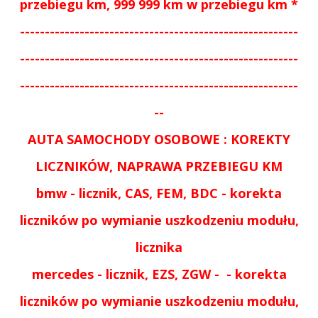
przebiegu km, 999 999 km w przebiegu km *
--------------------------------------------------------
--------------------------------------------------------
--------------------------------------------------------
--
AUTA SAMOCHODY OSOBOWE : KOREKTY
LICZNIKÓW, NAPRAWA PRZEBIEGU KM
bmw - licznik, CAS, FEM, BDC - korekta
liczników po wymianie uszkodzeniu modułu,
licznika
mercedes - licznik, EZS, ZGW -
- korekta
liczników po wymianie uszkodzeniu modułu,